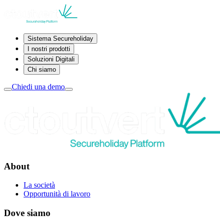
Sistema Secureholiday
I nostri prodotti
Soluzioni Digitali
Chi siamo
Chiedi una demo
About
La società
Opportunità di lavoro
Dove siamo