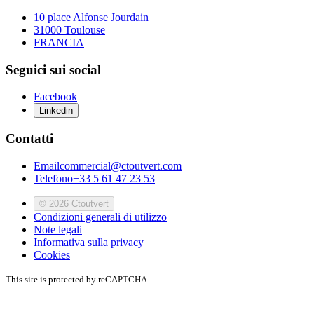
10 place Alfonse Jourdain
31000 Toulouse
FRANCIA
Seguici sui social
Facebook
Linkedin
Contatti
Email
commercial@ctoutvert.com
Telefono
+33 5 61 47 23 53
© 2026 Ctoutvert
Condizioni generali di utilizzo
Note legali
Informativa sulla privacy
Cookies
This site is protected by reCAPTCHA.