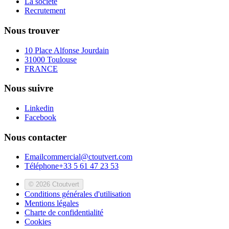
La société
Recrutement
Nous trouver
10 Place Alfonse Jourdain
31000 Toulouse
FRANCE
Nous suivre
Linkedin
Facebook
Nous contacter
Email
commercial@ctoutvert.com
Téléphone
+33 5 61 47 23 53
© 2026 Ctoutvert
Conditions générales d'utilisation
Mentions légales
Charte de confidentialité
Cookies