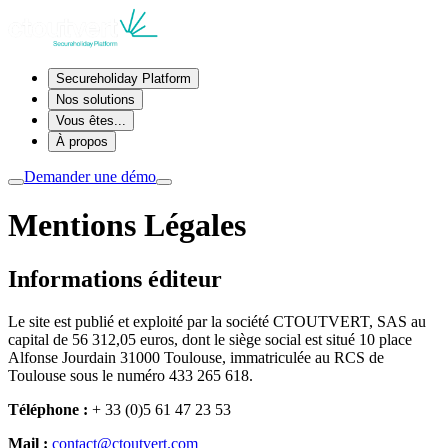
Secureholiday Platform
Nos solutions
Vous êtes...
À propos
Demander une démo
Mentions Légales
Informations éditeur
Le site est publié et exploité par la société CTOUTVERT, SAS au
capital de 56 312,05 euros, dont le siège social est situé 10 place
Alfonse Jourdain 31000 Toulouse, immatriculée au RCS de
Toulouse sous le numéro 433 265 618.
Téléphone :
+ 33 (0)5 61 47 23 53
Mail :
contact@ctoutvert.com