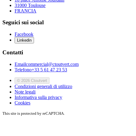
31000 Toulouse
FRANCIA
Seguici sui social
Facebook
Linkedin
Contatti
Email
commercial@ctoutvert.com
Telefono
+33 5 61 47 23 53
© 2026 Ctoutvert
Condizioni generali di utilizzo
Note legali
Informativa sulla privacy
Cookies
This site is protected by reCAPTCHA.