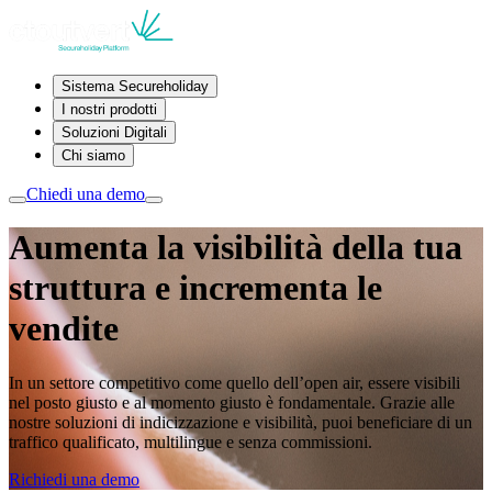
Sistema Secureholiday
I nostri prodotti
Soluzioni Digitali
Chi siamo
Chiedi una demo
Aumenta la visibilità della tua
struttura e incrementa le
vendite
In un settore competitivo come quello dell’open air, essere visibili
nel posto giusto e al momento giusto è fondamentale. Grazie alle
nostre soluzioni di indicizzazione e visibilità, puoi beneficiare di un
traffico qualificato, multilingue e senza commissioni.
Richiedi una demo