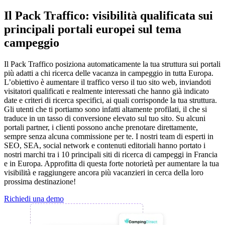
Il Pack Traffico: visibilità qualificata sui
principali portali europei sul tema
campeggio
Il Pack Traffico posiziona automaticamente la tua struttura sui portali
più adatti a chi ricerca delle vacanza in campeggio in tutta Europa.
L’obiettivo è aumentare il traffico verso il tuo sito web, inviandoti
visitatori qualificati e realmente interessati che hanno già indicato
date e criteri di ricerca specifici, ai quali corrisponde la tua struttura.
Gli utenti che ti portiamo sono infatti altamente profilati, il che si
traduce in un tasso di conversione elevato sul tuo sito. Su alcuni
portali partner, i clienti possono anche prenotare direttamente,
sempre senza alcuna commissione per te. I nostri team di esperti in
SEO, SEA, social network e contenuti editoriali hanno portato i
nostri marchi tra i 10 principali siti di ricerca di campeggi in Francia
e in Europa. Approfitta di questa forte notorietà per aumentare la tua
visibilità e raggiungere ancora più vacanzieri in cerca della loro
prossima destinazione!
Richiedi una demo