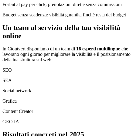
Forfait al pay per click, prenotazioni dirette senza commissioni
Budget senza scadenza: visiblità garantita finché resta del budget
Un team al servizio della tua visibilità
online
In Ctoutvert disponiamo di un team di
16 esperti multilingue
che
lavorano ogni giorno per migliorare la visibilità e il posizionamento
della tua struttura sul web.
SEO
SEA
Social network
Grafica
Content Creator
GEO IA
Risultati concreti nel 2025